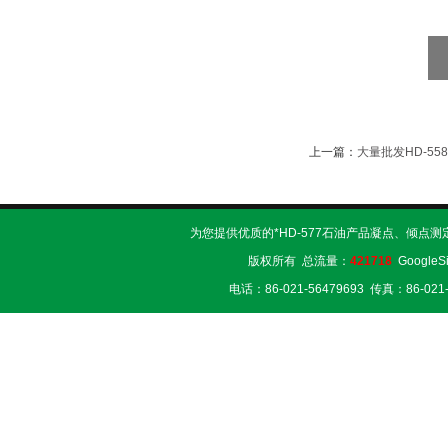
上一篇：
大量批发HD-5
为您提供优质的*HD-577石油产品凝点、倾点测
版权所有 总流量：
421718
GoogleS
电话：86-021-56479693 传真：86-02