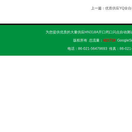
上一篇：
优质供应YQ全
为您提供优质的大量供应HN318A开口闭口闪点自动测
版权所有 总流量：
421718
GoogleS
电话：86-021-56479693 传真：86-02