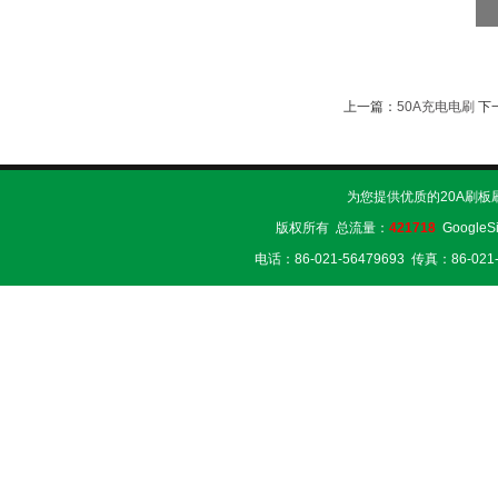
上一篇：
50A充电电刷
下
为您提供优质的20A刷板
版权所有 总流量：
421718
GoogleS
电话：86-021-56479693 传真：86-02