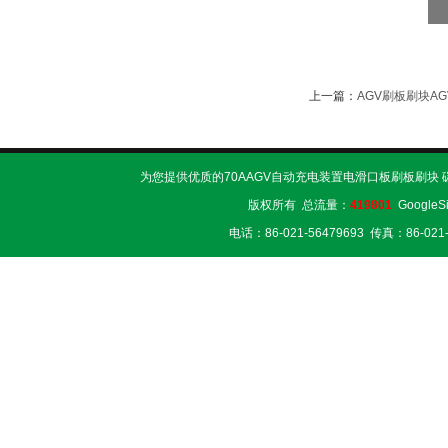
上一篇：
AGV刷板刷块A
为您提供优质的70AAGV自动充电装置电滑口板刷板刷块 
版权所有 总流量：
419801
GoogleS
电话：86-021-56479693 传真：86-02