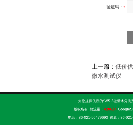
验证码：
上一篇：
低价供
微水测试仪
为您提供优质的*WS-2微量水分测
版权所有 总流量：
420627
GoogleS
电话：86-021-56479693 传真：86-02