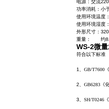
电源：交流220
功率消耗：小于
使用环境温度：5
使用环境湿度： 
外形尺寸：320m
重量： 约8.
WS-2微
符合以下标准
1
、
GB/T7600
2
、
GB6283
《
3
、
SH/T0246
《