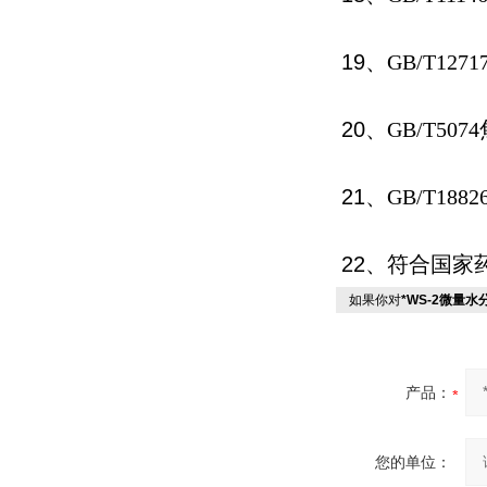
19
、
GB/T1271
20
、
GB/T5074
21
、
GB/T1882
22
、符合国家
如果你对
*WS-2微量
产品：
您的单位：