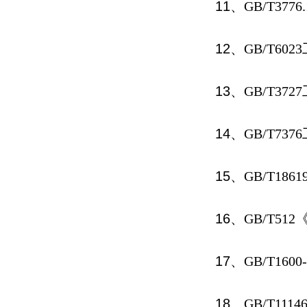
11
、
GB/T3776.
12
、
GB/T6023
13
、
GB/T3727
14
、
GB/T7376
15
、
GB/T18619
16
、
GB/T512
17
、
GB/T1600-
18
、
GB/T1114