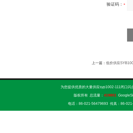
验证码：
上一篇：
低价供应SYB10
为您提供优质的大量供应syp1002-111闭口
版权所有 总流量：
419801
GoogleS
电话：86-021-56479693 传真：86-02