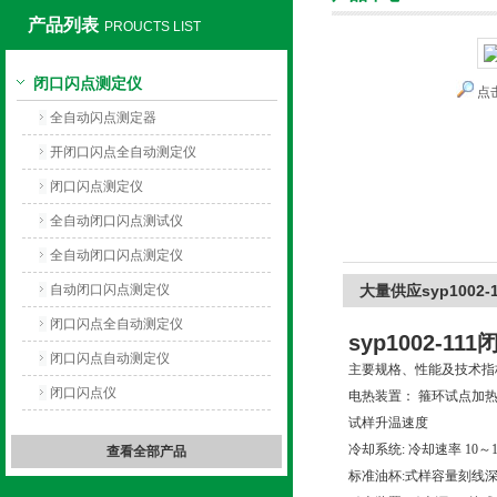
产品列表
PROUCTS LIST
闭口闪点测定仪
点
上海旺徐电气有限公司
全自动闪点测定器
开闭口闪点全自动测定仪
闭口闪点测定仪
全自动闭口闪点测试仪
全自动闭口闪点测定仪
自动闭口闪点测定仪
大量供应syp1002
闭口闪点全自动测定仪
syp1002-111
闭口闪点自动测定仪
主要规格、性能及技术指
闭口闪点仪
电热装置：
箍环试点加
试样升温速度
冷却系统: 冷却速率 10～1
查看全部产品
标准油杯:式样容量刻线深度3