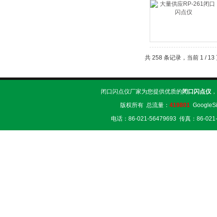
共 258 条记录，当前 1 / 
闭口闪点仪厂家为您提供优质的
闭口闪点仪
，
版权所有 总流量：
419801
GoogleS
电话：86-021-56479693 传真：86-02