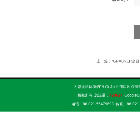
上一篇：
*GRABNER全
为您提供优质的*RYSD-2油闭口闪点测
版权所有 总流量：
420627
GoogleS
电话：86-021-56479693 传真：86-02