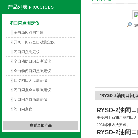
产品列表
PROUCTS LIST
闭口闪点测定仪
点
上海旺徐电气有限公司
全自动闪点测定器
开闭口闪点全自动测定仪
闭口闪点测定仪
全自动闭口闪点测试仪
全自动闭口闪点测定仪
自动闭口闪点测定仪
闭口闪点全自动测定仪
*RYSD-2油闭口闪
闭口闪点自动测定仪
RYSD-2
油闭口
闭口闪点仪
主要用于石油产品闭口闪点
2008标准方法要求。
查看全部产品
RYSD-2
油闭口