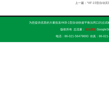
上一篇：
*AF-1S型自
为您提供优质的大量批发AKB-1型自动快速平衡法闭口闪点试
版权所有 总流量：
421261
GoogleS
电话：86-021-56479693 传真：86-02