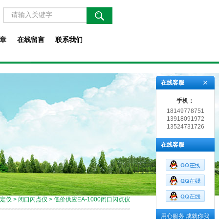
章
在线留言
联系我们
在线客服
手机：
18149778751
13918091972
13524731726
在线客服
定仪
>
闭口闪点仪
> 低价供应EA-1000闭口闪点仪
用心服务 成就你我