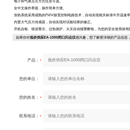
电子和气体点火方式任意可选。
全中文操作界面，操作简单方便。
加热系统采用成熟的PMW脉宽控制电路技术，自动实现相关标准中升温速
内置大气压力传感器，自动实现对试验结果的修正。
开机自检、错误警示、过热保护、火灾自动报警断电，为您的安全使用保驾
如果你对
低价供应EA-1000闭口闪点仪
感兴趣，想了解更详细的产品信息
产品：
您的单位：
您的姓名：
联系电话：