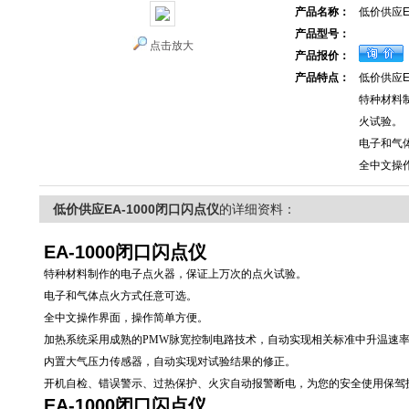
产品名称：
低价供应E
产品型号：
点击放大
产品报价：
产品特点：
低价供应E
特种材料
火试验。
电子和气
全中文操
低价供应EA-1000闭口闪点仪
的详细资料：
EA-1000闭口闪点仪
特种材料制作的电子点火器，保证上万次的点火试验。
电子和气体点火方式任意可选。
全中文操作界面，操作简单方便。
加热系统采用成熟的PMW脉宽控制电路技术，自动实现相关标准中升温速
内置大气压力传感器，自动实现对试验结果的修正。
开机自检、错误警示、过热保护、火灾自动报警断电，为您的安全使用保驾
EA-1000闭口闪点仪