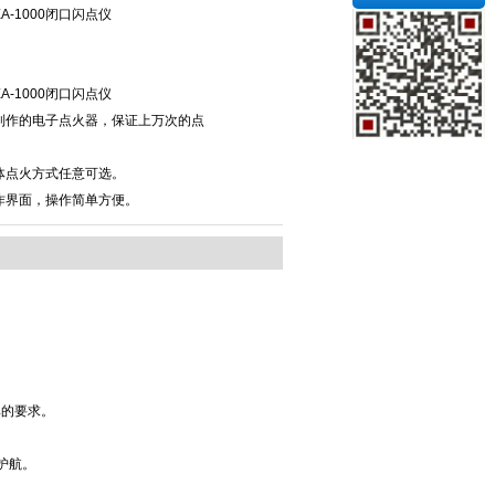
A-1000闭口闪点仪
A-1000闭口闪点仪
制作的电子点火器，保证上万次的点
体点火方式任意可选。
作界面，操作简单方便。
率的要求。
护航。