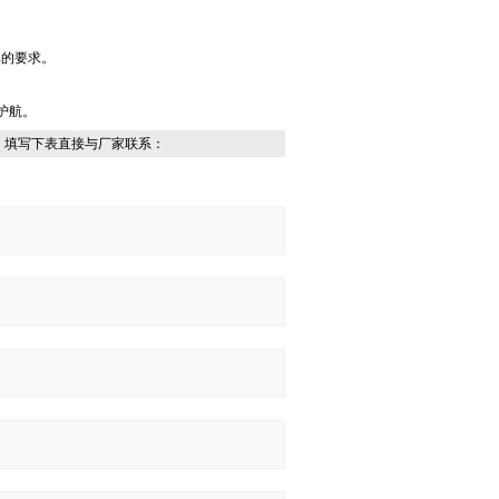
率的要求。
护航。
，填写下表直接与厂家联系：