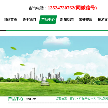
13524730762(同微信号)
咨询电话：
网站首页
关于我们
产品中心
新闻动态
荣誉资质
技术文
产品中心
当前位置：
首页
>
产品中心
>
闭口闪点测
Products