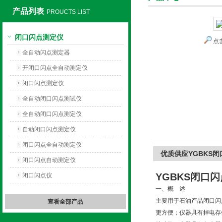
产品列表
PROUCTS LIST
闭口闪点测定仪
点
上海旺徐电气有限公司
全自动闪点测定器
开闭口闪点全自动测定仪
闭口闪点测定仪
全自动闭口闪点测试仪
全自动闭口闪点测定仪
自动闭口闪点测定仪
闭口闪点全自动测定仪
优质供应YGBKS
闭口闪点自动测定仪
YGBKS闭口
闭口闪点仪
一、概 述
主要用于石油产品闭口闪
查看全部产品
更方便；仪器具有掉电存