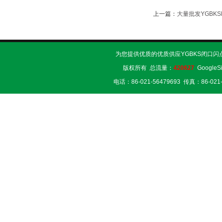
上一篇：
大量批发YGBK
为您提供优质的优质供应YGBKS闭口闪
版权所有 总流量：
420627
GoogleS
电话：86-021-56479693 传真：86-02