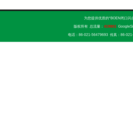
为您提供优质的*BOEN闭口闪
版权所有 总流量：
419801
GoogleS
电话：86-021-56479693 传真：86-02