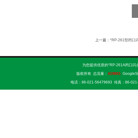
上一篇：
*RP-261型闭
为您提供优质的*RP-261A闭口
版权所有 总流量：
419801
GoogleS
电话：86-021-56479693 传真：86-02