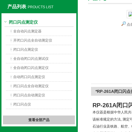
产品列表
PROUCTS LIST
闭口闪点测定仪
点
上海旺徐电气有限公司
全自动闪点测定器
开闭口闪点全自动测定仪
闭口闪点测定仪
全自动闭口闪点测试仪
全自动闭口闪点测定仪
自动闭口闪点测定仪
闭口闪点全自动测定仪
*RP-261A闭口闪点
闭口闪点自动测定仪
RP-261A闭
闭口闪点仪
本仪器是根据中华人民共和
该标准规定的方法, 测
查看全部产品
石油行业及铁路、航空、