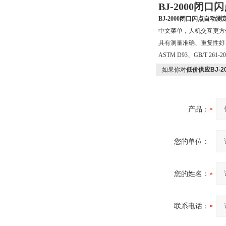
BJ-2000闭
BJ-2000闭口闪点自动测
中文菜单，人机交互更方
具有测量准确、重复性好
ASTM D93、GB/T 26
如果你对
低价供应BJ-
产品：
您的单位：
您的姓名：
联系电话：