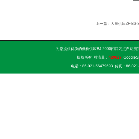
上一篇：
大量供应ZF-BS
为您提供优质的低价供应BJ-2000闭口闪点自动测
版权所有 总流量：
420627
GoogleS
电话：86-021-56479693 传真：86-02