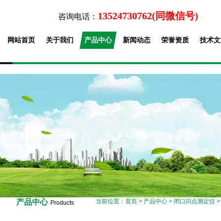
13524730762(同微信号)
咨询电话：
网站首页
关于我们
产品中心
新闻动态
荣誉资质
技术文
产品中心
当前位置：
首页
>
产品中心
>
闭口闪点测定仪
Products