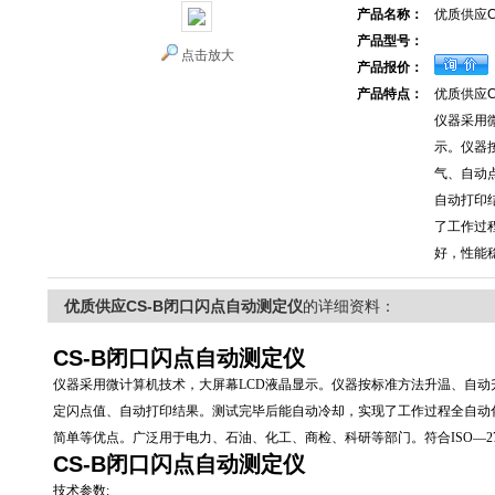
产品名称：
优质供应C
产品型号：
点击放大
产品报价：
产品特点：
优质供应C
仪器采用
示。仪器
气、自动
自动打印
了工作过
好，性能
优质供应CS-B闭口闪点自动测定仪
的详细资料：
CS-B
闭口闪点自动测定仪
仪器采用微计算机技术，大屏幕LCD液晶显示。仪器按标准方法升温、自
定闪点值、自动打印结果。测试完毕后能自动冷却，实现了工作过程全自动
简单等优点。广泛用于电力、石油、化工、商检、科研等部门。符合ISO—2719
CS-B
闭口闪点自动测定仪
技术参数: