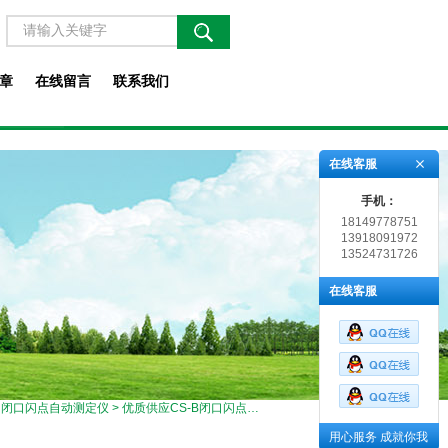
章
在线留言
联系我们
在线客服
手机：
18149778751
13918091972
13524731726
在线客服
>
闭口闪点自动测定仪
> 优质供应CS-B闭口闪点自动测定仪
用心服务 成就你我