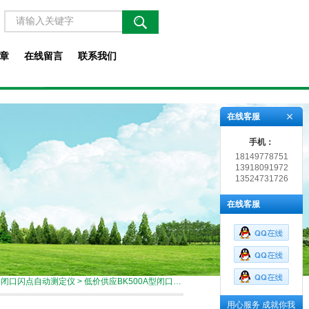
章
在线留言
联系我们
在线客服
手机：
18149778751
13918091972
13524731726
在线客服
>
闭口闪点自动测定仪
> 低价供应BK500A型闭口闪点自动测定仪
用心服务 成就你我