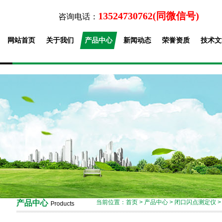
13524730762(同微信号)
咨询电话：
网站首页
关于我们
产品中心
新闻动态
荣誉资质
技术文
产品中心
当前位置：
首页
>
产品中心
>
闭口闪点测定仪
Products