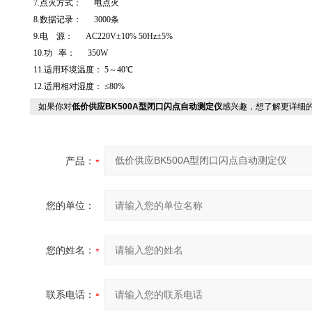
7.点火方式： 电点火
8.数据记录： 3000条
9.电 源： AC220V±10% 50Hz±5%
10.功 率： 350W
11.适用环境温度： 5～40℃
12.适用相对湿度： ≤80%
如果你对
低价供应BK500A型闭口闪点自动测定仪
感兴趣，想了解更详细
产品：
您的单位：
您的姓名：
联系电话：