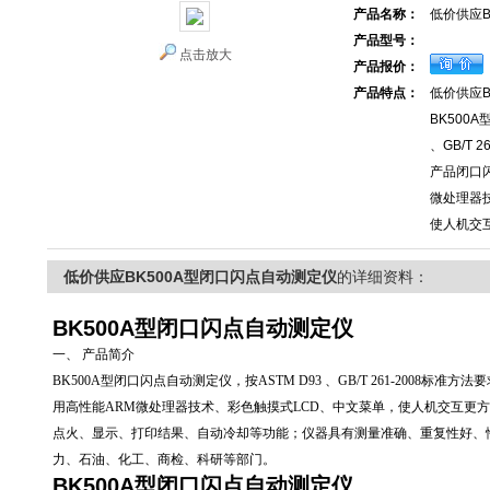
产品名称：
低价供应B
产品型号：
点击放大
产品报价：
产品特点：
低价供应B
BK500
、GB/T
产品闭口
微处理器
使人机交
低价供应BK500A型闭口闪点自动测定仪
的详细资料：
BK500A型
闭口闪点自动测定仪
一、 产品简介
BK500A型
闭口闪点自动测定仪
，按ASTM D93 、GB/T 261-200
用高性能ARM微处理器技术、彩色触摸式LCD、中文菜单，使人机交互更
点火、显示、打印结果、自动冷却等功能；仪器具有测量准确、重复性好、
力、石油、化工、商检、科研等部门。
BK500A型
闭口闪点自动测定仪