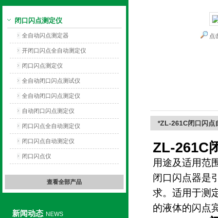
闭口闪点测定仪
上海旺徐电气有限公司
全自动闪点测定器
点
开闭口闪点全自动测定仪
闭口闪点测定仪
全自动闭口闪点测试仪
全自动闭口闪点测定仪
自动闭口闪点测定仪
*ZL-261C闭口闪
闭口闪点全自动测定仪
闭口闪点自动测定仪
ZL-26
闭口闪点仪
用途及适用范
闭口闪点器是引
查看全部产品
求。适用于测
的液体的闪点
新闻动态
NEWS