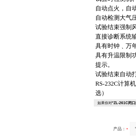
自动点火，自
自动检测大气
试验结束强制
直接诊断系统
具有时钟﹑万
具有升温限制
提示。
试验结束自动
RS-232C计
选）
如果你对
*ZL-261C
产品：