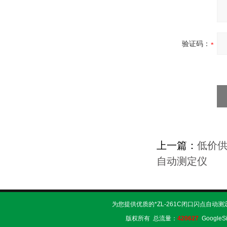
验证码：
上一篇：
低价供
自动测定仪
为您提供优质的*ZL-261C闭口闪点自动
版权所有 总流量：
420627
GoogleS