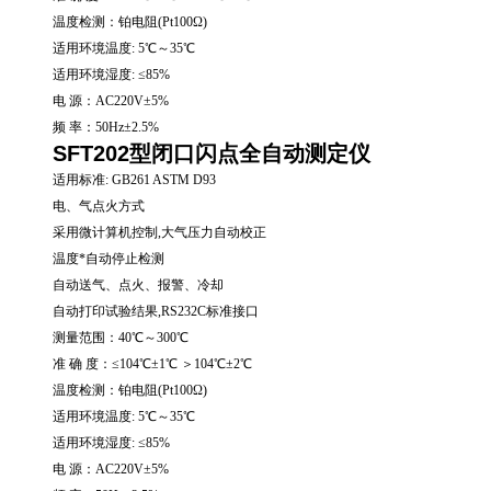
温度检测：铂电阻(Pt100Ω)
适用环境温度: 5℃～35℃
适用环境湿度: ≤85%
电 源：AC220V±5%
频 率：50Hz±2.5%
SFT202型闭口闪点全自动测定仪
适用标准: GB261 ASTM D93
电、气点火方式
采用微计算机控制,大气压力自动校正
温度*自动停止检测
自动送气、点火、报警、冷却
自动打印试验结果,RS232C标准接口
测量范围：40℃～300℃
准 确 度：≤104℃±1℃ ＞104℃±2℃
温度检测：铂电阻(Pt100Ω)
适用环境温度: 5℃～35℃
适用环境湿度: ≤85%
电 源：AC220V±5%