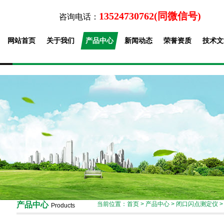
13524730762(同微信号)
咨询电话：
网站首页
关于我们
产品中心
新闻动态
荣誉资质
技术文
产品中心
当前位置：
首页
>
产品中心
>
闭口闪点测定仪
Products