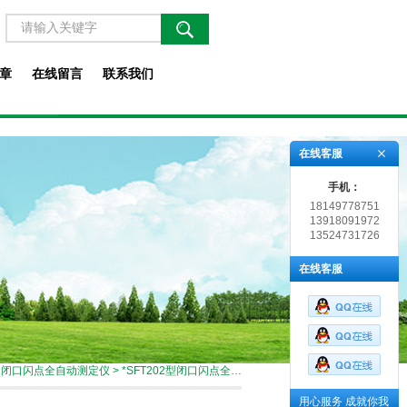
章
在线留言
联系我们
在线客服
手机：
18149778751
13918091972
13524731726
在线客服
>
闭口闪点全自动测定仪
> *SFT202型闭口闪点全自动测定仪
用心服务 成就你我