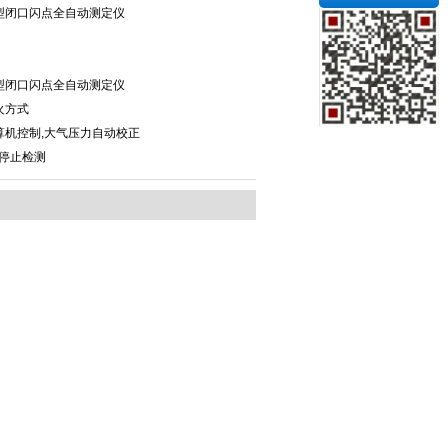
02型闭口闪点全自动测定仪
02型闭口闪点全自动测定仪
火方式
算机控制,大气压力自动校正
动停止检测