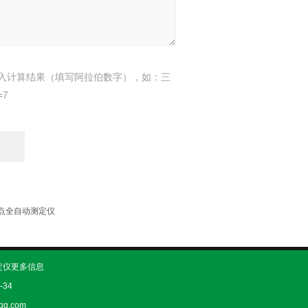
入计算结果（填写阿拉伯数字），如：三
=7
口闪点全自动测定仪
定仪更多信息
-34
q.com