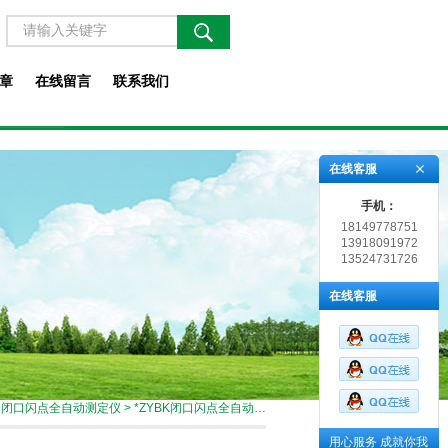
章
在线留言
联系我们
在线客服
手机：
18149778751
13918091972
13524731726
在线客服
>
闭口闪点全自动测定仪
> *ZYBK闭口闪点全自动测定仪
用心服务 成就你我