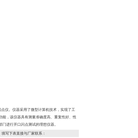
开口闪点仪。仪器采用了微型计算机技术，实现了工
功能，该仪器具有测量准确度高、重复性好、性
部门进行开口闪点测试的理想仪器。
，填写下表直接与厂家联系：