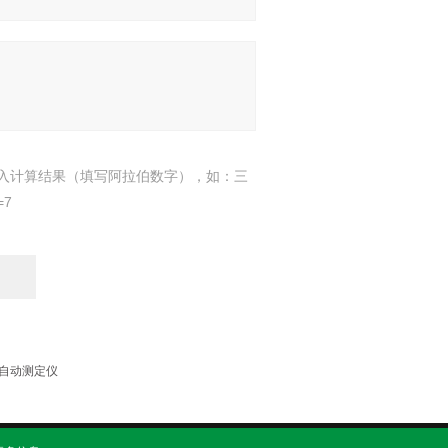
入计算结果（填写阿拉伯数字），如：三
=7
全自动测定仪