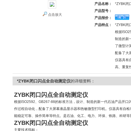
产品名称：
*ZYBK
产品型号：
点击放大
产品报价：
产品特点：
*ZYBK
根据ISO
制造的新
了微型计
配备了大
仪器具有
高、重复
*ZYBK闭口闪点全自动测定仪
的详细资料：
ZYBK
闭口闪点全自动测定仪
根据ISO2592、GB267-88的标准方法，设计、制造的新一代石油产品
作过程自动化，配备了大屏幕液晶显示器和热敏微型打印机。仪器具有自检
能稳定可靠、操作简单等特点。是石油、化工、电力、环保、铁路、科研等
ZYBK
闭口闪点全自动测定仪
主要技术指标：