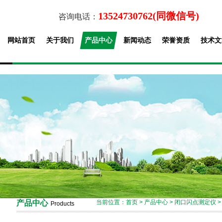
13524730762(同微信号)
咨询电话：
网站首页
关于我们
产品中心
新闻动态
荣誉资质
技术文
产品中心
当前位置：
首页
>
产品中心
>
闭口闪点测定仪
Products