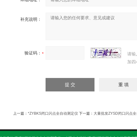
补充说明：
验证码：
请输
加四
上一篇：
*ZYBKS闭口闪点全自动测定仪
下一篇：
大量批发ZYSD闭口闪点