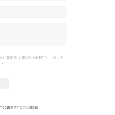
入计算结果（填写阿拉伯数字），如：三
=7
Y-102B自动闭口闪点测定仪