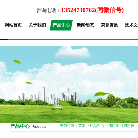
13524730762(同微信号)
咨询电话：
网站首页
关于我们
产品中心
新闻动态
荣誉资质
技术文
产品中心
当前位置：
首页
>
产品中心
>
闭口闪点测定仪
Products