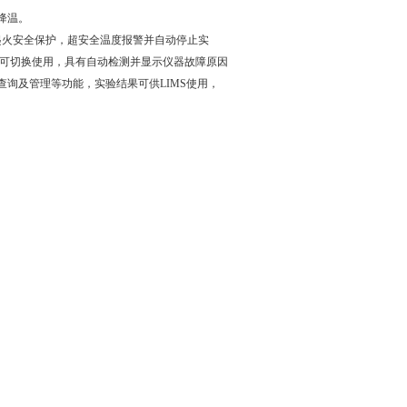
降温。
有起火安全保护，超安全温度报警并自动停止实
，可切换使用，具有自动检测并显示仪器故障原因
查询及管理等功能，实验结果可供LIMS使用，
。