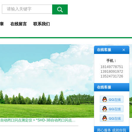
章
在线留言
联系我们
在线客服
手机：
18149778751
13918091972
13524731726
在线客服
>
自动闭口闪点测定仪
> *SHD-3B自动闭口闪点测定仪厂家
用心服务 成就你我