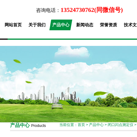
13524730762(同微信号)
咨询电话：
网站首页
关于我们
产品中心
新闻动态
荣誉资质
技术文
产品中心
当前位置：
首页
>
产品中心
>
闭口闪点测定仪
Products