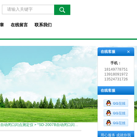
章
在线留言
联系我们
在线客服
手机：
18149778751
13918091972
13524731726
在线客服
>
自动闭口闪点测定仪
> *SD-2007B自动闭口闪点测定仪
用心服务 成就你我