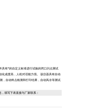
并具有*的自定义标准进行试验的闭口闪点测试
动化成度高，人机对话能力强。 该仪器具有自动
检测，自动终点检测和打印结果，自动风冷等测试
息，填写下表直接与厂家联系：