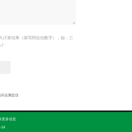
入计算结果（填写阿拉伯数字），如：三
=7
闭口闪点测定仪
定仪更多信息
-34