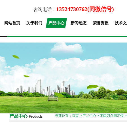
13524730762(同微信号)
咨询电话：
网站首页
关于我们
产品中心
新闻动态
荣誉资质
技术文
产品中心
当前位置：
首页
>
产品中心
>
闭口闪点测定仪
Products