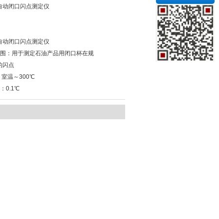
自动闭口闪点测定仪
自动闭口闪点测定仪
范围：用于测定石油产品用闭口杯在规
的闪点
：室温～300℃
：0.1℃