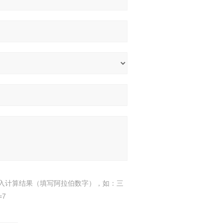
入计算结果（填写阿拉伯数字），如：三
=7