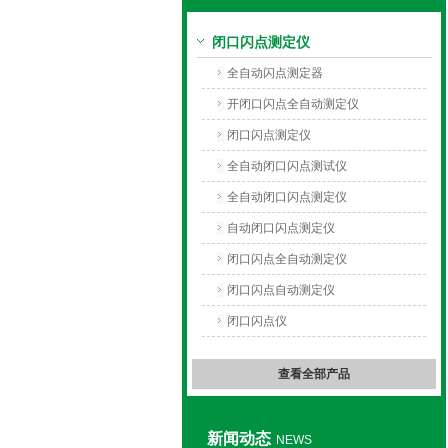
闭口闪点测定仪
上海旺徐电气有限公司
全自动闪点测定器
开闭口闪点全自动测定仪
闭口闪点测定仪
全自动闭口闪点测试仪
全自动闭口闪点测定仪
自动闭口闪点测定仪
闭口闪点全自动测定仪
闭口闪点自动测定仪
闭口闪点仪
查看全部产品
新闻动态
NEWS