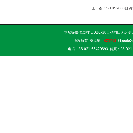
上一篇：
*ZTBS2000
为您提供优质的*GDBC-30自动闭口闪点测
版权所有 总流量：
421718
GoogleS
电话：86-021-56479693 传真：86-02