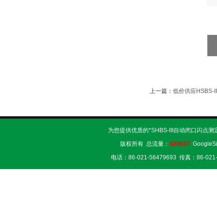
上一篇：
低价供应HSBS-
为您提供优质的*SHBS-III自动闭口闪点
版权所有 总流量：
420627
GoogleS
电话：86-021-56479693 传真：86-02