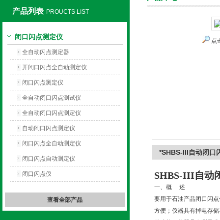
产品列表
PROUCTS LIST
闭口闪点测定仪
点
上海旺徐电气有限公司
全自动闪点测定器
开闭口闪点全自动测定仪
闭口闪点测定仪
全自动闭口闪点测试仪
全自动闭口闪点测定仪
自动闭口闪点测定仪
闭口闪点全自动测定仪
*SHBS-III自动闭
闭口闪点自动测定仪
SHBS-III
自动
闭口闪点仪
一、概 述
要用于石油产品闭口闪点
查看全部产品
方便；仪器具有掉电存储