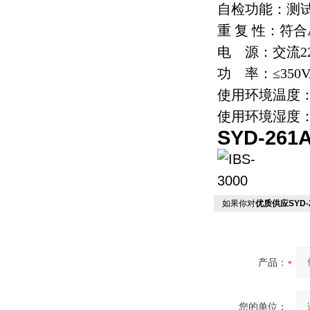
自检功能：测
重 复 性：符合AS
电 源：交流220V
功 率：≤350V
使用环境温度：1
使用环境湿度：
SYD-2
如果你对
优质供应SYD
产品：
您的单位：