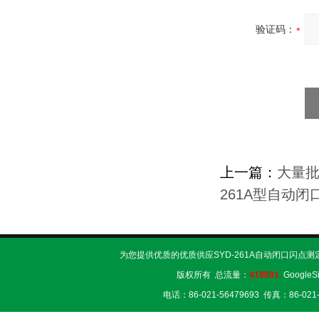
验证码：
上一篇：
大量批
261A型自动
为您提供优质的优质供应SYD-261A自动闭口闪点测
版权所有 总流量：
419801
GoogleS
电话：86-021-56479693 传真：86-02