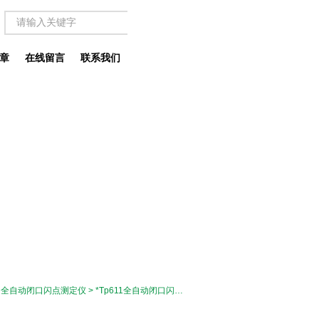
章
在线留言
联系我们
>
全自动闭口闪点测定仪
> *Tp611全自动闭口闪点测定仪厂家