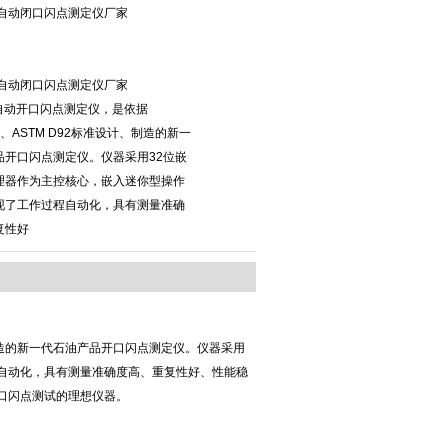
1全自动闭口闪点测定仪厂家
1全自动闭口闪点测定仪厂家
全自动开口闪点测定仪，是依据
36、ASTM D92标准设计、制造的新一
品开口闪点测定仪。仪器采用32位嵌
理器作为主控核心，嵌入迷你型操作
现了工作过程自动化，具有测量准确
复性好
计、制造的新一代石油产品开口闪点测定仪。仪器采用
程自动化，具有测量准确度高、重复性好、性能稳
口闪点测试的理想仪器。