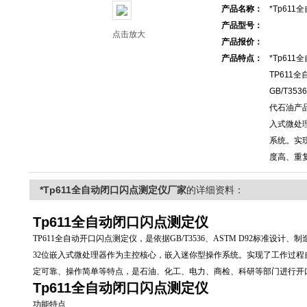
产品名称：
*Tp61
产品型号：
点击放大
产品报价：
产品特点：
*Tp61
TP611
GB/T35
代石油产
入式微处
系统。实
度高、重
*Tp611全自动闭口闪点测定仪厂家
的详细资料：
Tp611全自动闭口闪点测定仪
TP611全自动开口闪点测定仪，是依据GB/T3536、ASTM D92标准设
32位嵌入式微处理器作为主控核心，嵌入迷你型操作系统。实现了工作过
定可靠、操作简单等特点，是石油、化工、电力、商检、科研等部门进行开
Tp611全自动闭口闪点测定仪
功能特点