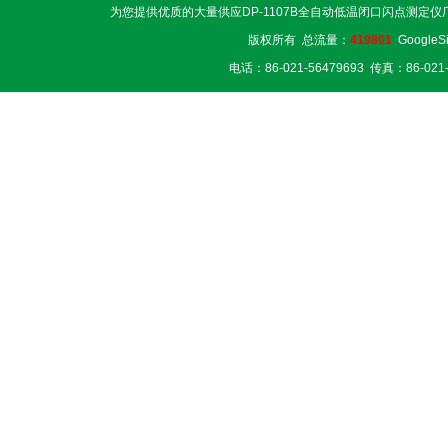
为您提供优质的大量供应DP-1107B全自动低温闭口闪点测定仪
版权所有 总流量：
419801
GoogleS
电话：86-021-56479693 传真：86-02