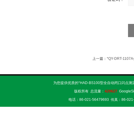
上一篇：
*QY-DRT-11
为您提供优质的*HAD-BS100型全自动闭口闪点
版权所有 总流量：
420627
GoogleS
电话：86-021-56479693 传真：86-02