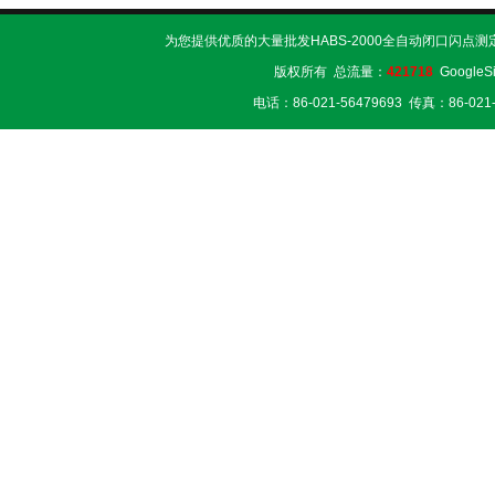
为您提供优质的大量批发HABS-2000全自动闭口闪点测
版权所有 总流量：
421718
GoogleS
电话：86-021-56479693 传真：86-02