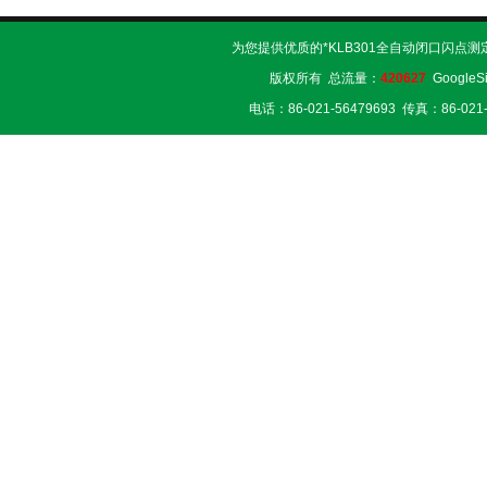
为您提供优质的*KLB301全自动闭口闪点测
版权所有 总流量：
420627
GoogleS
电话：86-021-56479693 传真：86-02