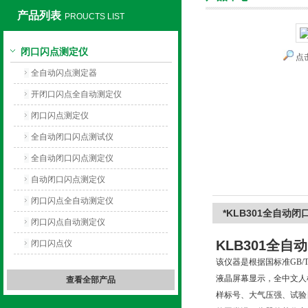
产品列表
PROUCTS LIST
闭口闪点测定仪
点
上海旺徐电气有限公司
全自动闪点测定器
开闭口闪点全自动测定仪
闭口闪点测定仪
全自动闭口闪点测试仪
全自动闭口闪点测定仪
自动闭口闪点测定仪
闭口闪点全自动测定仪
*KLB301全自动
闭口闪点自动测定仪
KLB301
全自动
闭口闪点仪
该仪器是根据国标准GB/
液晶屏幕显示，全中文人
查看全部产品
样标号、大气压强、试验