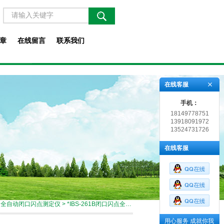
章
在线留言
联系我们
在线客服
手机：
18149778751
13918091972
13524731726
在线客服
>
全自动闭口闪点测定仪
> *IBS-261B闭口闪点全自动测定仪
用心服务 成就你我