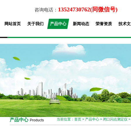
13524730762(同微信号)
咨询电话：
网站首页
关于我们
产品中心
新闻动态
荣誉资质
技术文
产品中心
当前位置：
首页
>
产品中心
>
闭口闪点测定仪
Products