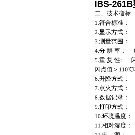
IBS-261
二、技术指标
1.符合标准： GB
2.显示方式：
3.测量范围： 
4.分 辨 率： 0
5.重 复 性: 
闪点值＞110℃
6.升降方式：
7.点火方式：
8.数据记录： 
9.打印方式：
10.环境温度：
11.相对湿度：
12.电 源： AC