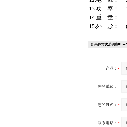
13.功 率： 
14.重 量： 1
15.外 形： (长
如果你对
优质供应IBS
产品：
您的单位：
您的姓名：
联系电话：