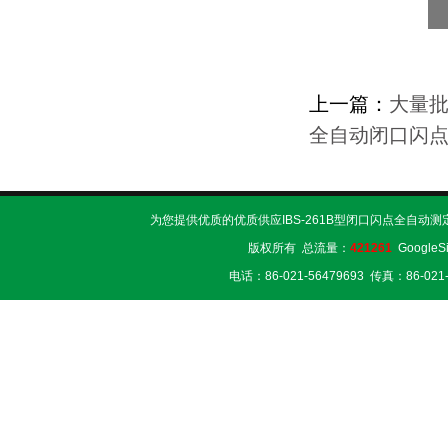
上一篇：
大量批
全自动闭口闪
为您提供优质的优质供应IBS-261B型闭口闪点全自动测
版权所有 总流量：
421261
GoogleS
电话：86-021-56479693 传真：86-02