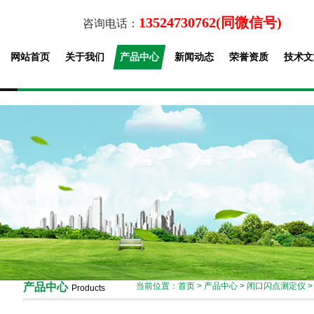
13524730762(同微信号)
咨询电话：
网站首页
关于我们
产品中心
新闻动态
荣誉资质
技术文
产品中心
当前位置：
首页
>
产品中心
>
闭口闪点测定仪
Products