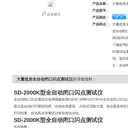
产品名称：
大量批发
产品型号：
点击放大
产品报价：
产品特点：
大量批发
全自动闭口
和GB35
了微处理
印测试结
强。该仪
火，自动
大量批发全自动闭口闪点测试仪
的详细资料：
SD-2000K型全自动闭口闪点测试仪
全自动闭口闪点测试仪
采用国家标准GB267-88和GB3536-83全自动开
显示及自动打印测试结果，自动化程度高，人机对话能力强。该仪器具有自
打印结果，自动风冷等测试过程全程自动化。
SD-2000K型全自动闭口闪点测试仪
技术参数：