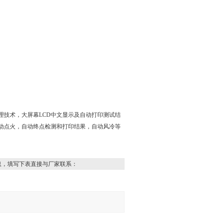
了微处理技术，大屏幕LCD中文显示及自动打印测试结
动点火，自动终点检测和打印结果，自动风冷等
息，填写下表直接与厂家联系：