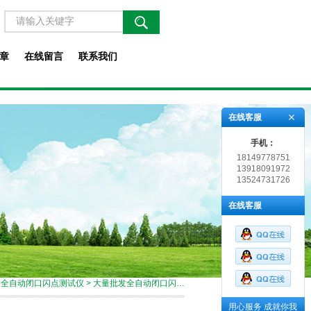
章
在线留言
联系我们
在线客服
手机：
18149778751
13918091972
13524731726
在线客服
>
全自动闭口闪点测试仪
> 大量批发全自动闭口闪点测试仪
用心服务 成就你我