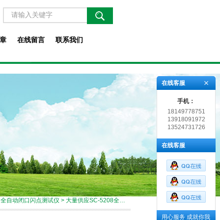
章
在线留言
联系我们
在线客服
手机：
18149778751
13918091972
13524731726
在线客服
>
全自动闭口闪点测试仪
> 大量供应SC-5208全自动闭口闪点测试仪
用心服务 成就你我