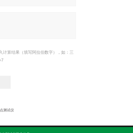
入计算结果（填写阿拉伯数字），如：三
=7
闪点测试仪