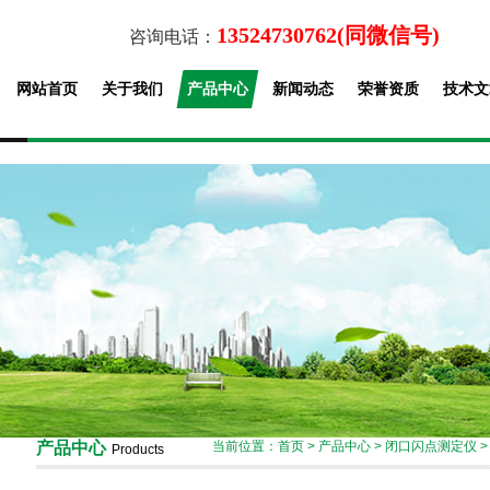
13524730762(同微信号)
咨询电话：
网站首页
关于我们
产品中心
新闻动态
荣誉资质
技术文
产品中心
当前位置：
首页
>
产品中心
>
闭口闪点测定仪
Products