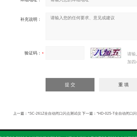
补充说明：
验证码：
请输
加四
上一篇：
*SC-261Z全自动闭口闪点测试仪
下一篇：
*HD-025-T全自动闭口