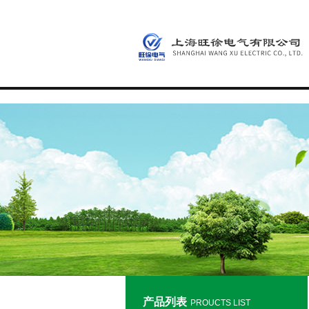
产品列表
PROUCTS LIST