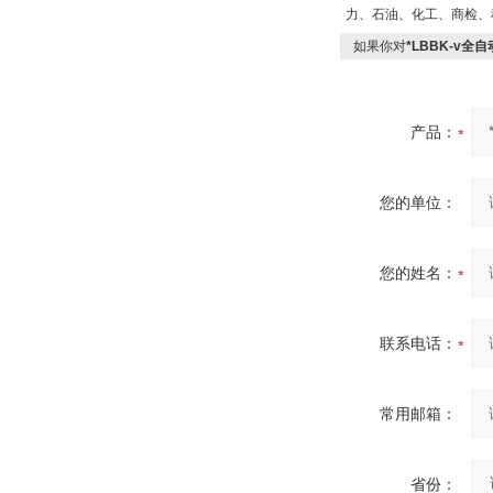
力、石油、化工、商检、科研等
如果你对
*LBBK-v
产品：
您的单位：
您的姓名：
联系电话：
常用邮箱：
省份：