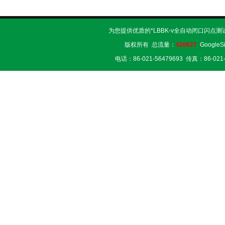
为您提供优质的*LBBK-v全自动闭口闪点测
版权所有 总流量：
420627
GoogleS
电话：86-021-56479693 传真：86-02