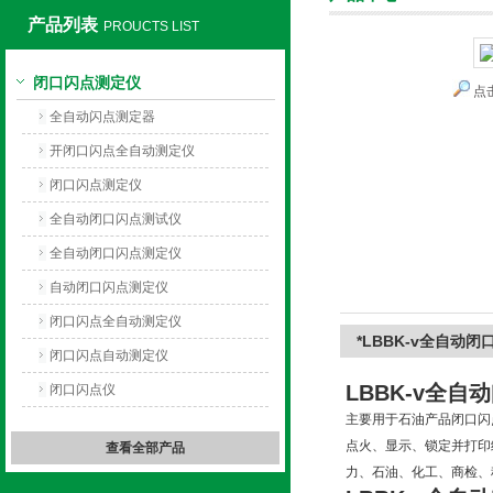
产品列表
PROUCTS LIST
闭口闪点测定仪
点
上海旺徐电气有限公司
全自动闪点测定器
开闭口闪点全自动测定仪
闭口闪点测定仪
全自动闭口闪点测试仪
全自动闭口闪点测定仪
自动闭口闪点测定仪
闭口闪点全自动测定仪
*LBBK-v全自动
闭口闪点自动测定仪
LBBK-v
全自动
闭口闪点仪
主要用于石油产品闭口闪
点火、显示、锁定并打印
查看全部产品
力、石油、化工、商检、科研等