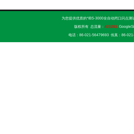
为您提供优质的*IBS-3000全自动闭口闪点
版权所有 总流量：
421261
GoogleS
电话：86-021-56479693 传真：86-02