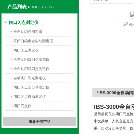
产品列表
PROUCTS LIST
闭口闪点测定仪
点
上海旺徐电气有限公司
全自动闪点测定器
开闭口闪点全自动测定仪
闭口闪点测定仪
全自动闭口闪点测试仪
全自动闭口闪点测定仪
自动闭口闪点测定仪
闭口闪点全自动测定仪
*IBS-3000全自
闭口闪点自动测定仪
IBS-3000
闭口闪点仪
是目前优良的闭口闪点检
中文菜单，人机交互更方
查看全部产品
果、自动冷却等功能；仪