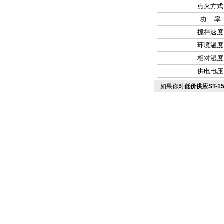
点火方式
功 率
搅拌速度
环境温度
相对湿度
供电电压
如果你对
低价供应ST-