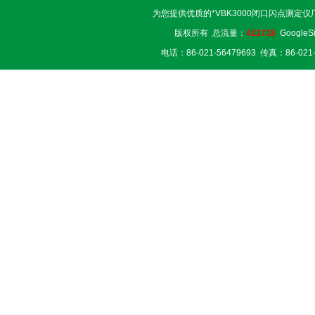
为您提供优质的*VBK3000闭口闪点测定仪
版权所有 总流量：
421718
GoogleS
电话：86-021-56479693 传真：86-02