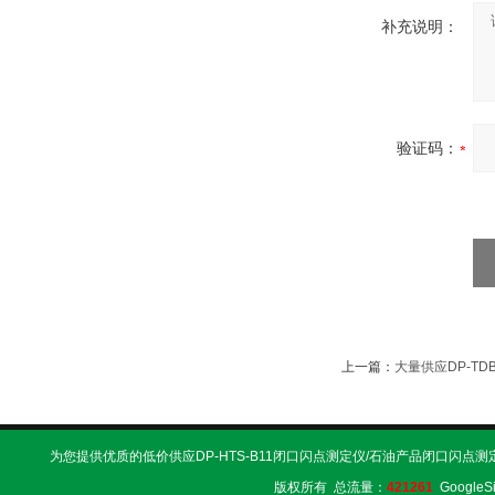
补充说明：
验证码：
上一篇：
大量供应DP-T
为您提供优质的低价供应DP-HTS-B11闭口闪点测定仪/石油产品闭口闪点测
版权所有 总流量：
421261
GoogleS