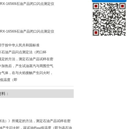
RX-16569石油产品闭口闪点测定仪
RX-16569石油产品闭口闪点测定仪
用于按中华人民共和国标准
61《石油产品闪点测定法（闭口杯
规定的方法，测定石油产品试样在密
中加热后，产生试油蒸汽与周围空气
合气体，在与火焰接触产生闪火时，
Z低温度（即
资料：
口杯法）》所规定的方法，测定石油产品试样在密
产生闪火时，该试油的zui低温度（即为该石油