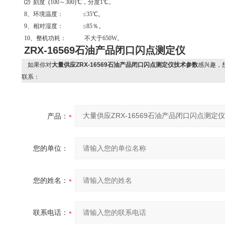
⑵ 刻度 (100～300)℃，分度1℃。
8、环境温度： ≤35℃。
9、相对湿度： ≤85％。
10、整机功耗： 不大于650W。
ZRX-16569石油产品闭口闪点测定仪
如果你对
大量供应ZRX-16569石油产品闭口闪点测定仪技术参数
感兴趣，
联系：
产品：
您的单位：
您的姓名：
联系电话：