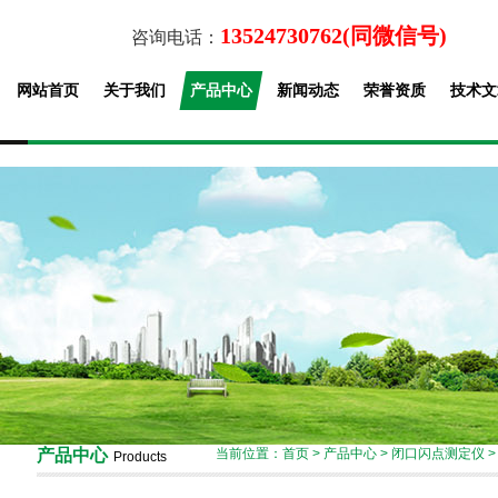
13524730762(同微信号)
咨询电话：
网站首页
关于我们
产品中心
新闻动态
荣誉资质
技术文
产品中心
当前位置：
首页
>
产品中心
>
闭口闪点测定仪
Products