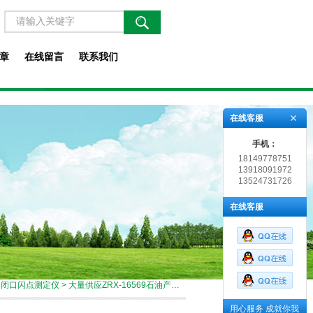
章
在线留言
联系我们
在线客服
手机：
18149778751
13918091972
13524731726
在线客服
>
闭口闪点测定仪
> 大量供应ZRX-16569石油产品闭口闪点测定仪技术参数
用心服务 成就你我