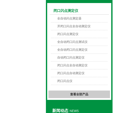
闭口闪点测定仪
上海旺徐电气有限公司
全自动闪点测定器
开闭口闪点全自动测定仪
闭口闪点测定仪
全自动闭口闪点测试仪
全自动闭口闪点测定仪
自动闭口闪点测定仪
闭口闪点全自动测定仪
闭口闪点自动测定仪
闭口闪点仪
查看全部产品
新闻动态
NEWS