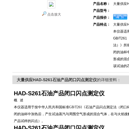
产品名称：
大量供应H
产品型号：
点击放大
产品报价：
产品特点：
大量供应H
本仪器适
GB/T2
法）》所
闭的油杯
形成的混
该试油的
大量供应HAD-S261石油产品闭口闪点测定仪
的详细资料：
HAD-S261石油产品闭口闪点测定仪
概 述
本仪器适用于按中华人民共和国标准GB/T261《石油产品闪点测定法（闭
闭的油杯中加热后，产生试油蒸汽与周围空气形成的混合气体，在与火焰接触
产品试样的闪点）。
HAD-S261石油产品闭口闪点测定仪