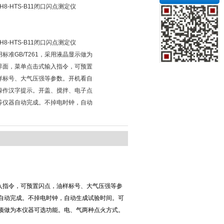
H8-HTS-B11闭口闪点测定仪
H8-HTS-B11闭口闪点测定仪
标准GB/T261，采用液晶显示做为
界面，菜单点击式输入指令，可预置
样标号、大气压强等参数。开机看自
操作汉字提示。开盖、搅拌、电子点
等仪器自动完成。不掉电时钟，自动
输入指令，可预置闪点，油样标号、大气压强等参
自动完成。不掉电时钟，自动生成试验时间。可
项做为本仪器可选功能。电、气两种点火方式。