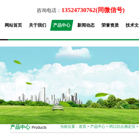
13524730762(同微信号)
咨询电话：
网站首页
关于我们
产品中心
新闻动态
荣誉资质
技术文
产品中心
当前位置：
首页
>
产品中心
>
闭口闪点测定仪
Products