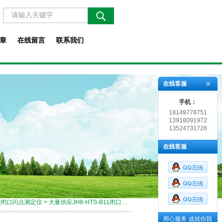
章
在线留言
联系我们
在线客服
手机：
18149778751
13918091972
13524731726
在线客服
>
闭口闪点测定仪
> 大量供应JH8-HTS-B11闭口闪点测定仪
用心服务 成就你我