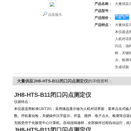
产品名称：
大量供应J
产品型号：
点击放大
产品报价：
产品特点：
大量供应J
本仪器适用
人机对话
闪点，油
检，关键
火、检测
生成试验
大量供应JH8-HTS-B11闭口闪点测定仪
的详细资料：
JH8-HTS-B11闭口闪点测定仪
仪器特点：
本仪器适用标准GB/T261，采用液晶显示做为人机对话界面，菜单点击式
数。开机看自检，关键操作汉字提示。开盖、搅拌、电子点火、检测等仪器
无线受控于化验室中心计算机。自动连续做样，全部操作过程自动运行，此
JH8-HTS-B11闭口闪点测定仪