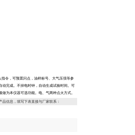
输入指令，可预置闪点，油样标号、大气压强等参
自动完成。不掉电时钟，自动生成试验时间。可
项做为本仪器可选功能。电、气两种点火方式。
产品信息，填写下表直接与厂家联系：