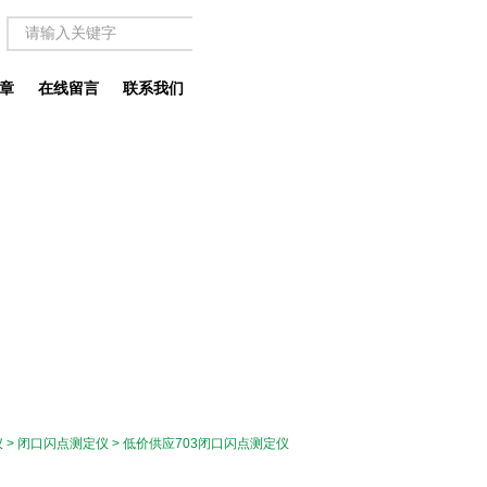
章
在线留言
联系我们
仪
>
闭口闪点测定仪
> 低价供应703闭口闪点测定仪