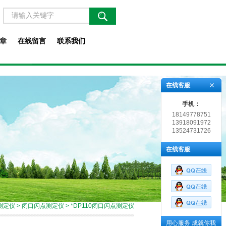
章
在线留言
联系我们
在线客服
手机：
18149778751
13918091972
13524731726
在线客服
测定仪
>
闭口闪点测定仪
> *DP110闭口闪点测定仪
用心服务 成就你我