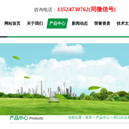
13524730762(同微信号)
咨询电话：
网站首页
关于我们
产品中心
新闻动态
荣誉资质
技术文
产品中心
当前位置：
首页
>
产品中心
>
闭口闪点
Products