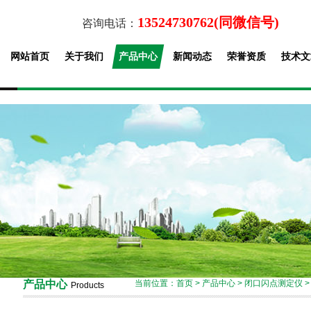
13524730762(同微信号)
咨询电话：
网站首页
关于我们
产品中心
新闻动态
荣誉资质
技术文
产品中心
当前位置：
首页
>
产品中心
>
闭口闪点测定仪
Products