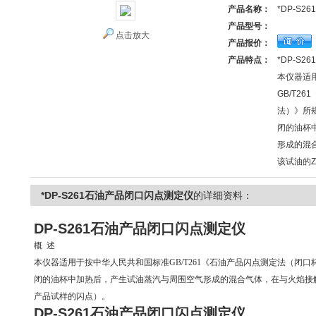
产品名称：
*DP-S
产品型号：
点击放大
产品报价：
产品特点：
*DP-S
本仪器适
GB/T2
法）》所
闭的油杯
形成的混
该试油的
*DP-S261石油产品闭口闪点测定仪
的详细资料：
DP-S261石油产品闭口闪点测定仪
概 述
本仪器适用于按中华人民共和国标准GB/T261《石油产品闪点测定法（闭
闭的油杯中加热后，产生试油蒸汽与周围空气形成的混合气体，在与火焰接触
产品试样的闪点）。
DP-S261石油产品闭口闪点测定仪