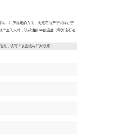
口杯法）》所规定的方法，测定石油产品试样在密
产生闪火时，该试油的zui低温度（即为该石油
信息，填写下表直接与厂家联系：