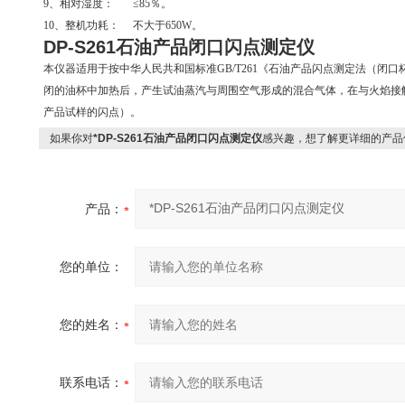
9、相对湿度： ≤85％。
10、整机功耗： 不大于650W。
DP-S261石油产品闭口闪点测定仪
本仪器适用于按中华人民共和国标准GB/T261《石油产品闪点测定法（闭
闭的油杯中加热后，产生试油蒸汽与周围空气形成的混合气体，在与火焰接触
产品试样的闪点）。
如果你对
*DP-S261石油产品闭口闪点测定仪
感兴趣，想了解更详细的产品
产品：
您的单位：
您的姓名：
联系电话：