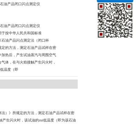
261石油产品闭口闪点测定仪
261石油产品闭口闪点测定仪
用于按中华人民共和国标准
61《石油产品闪点测定法（闭口杯
规定的方法，测定石油产品试样在密
中加热后，产生试油蒸汽与周围空气
合气体，在与火焰接触产生闪火时，
Z低温度（即
口杯法）》所规定的方法，测定石油产品试样在密
产生闪火时，该试油的zui低温度（即为该石油