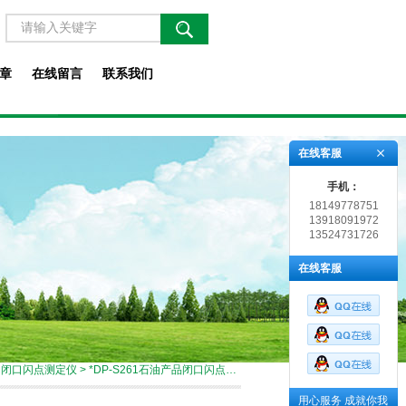
章
在线留言
联系我们
在线客服
手机：
18149778751
13918091972
13524731726
在线客服
>
闭口闪点测定仪
> *DP-S261石油产品闭口闪点测定仪
用心服务 成就你我