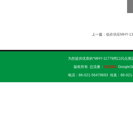
上一篇：
低价供应MHY-1
为您提供优质的*MHY-11779闭口闪点
版权所有 总流量：
421261
GoogleS
电话：86-021-56479693 传真：86-02