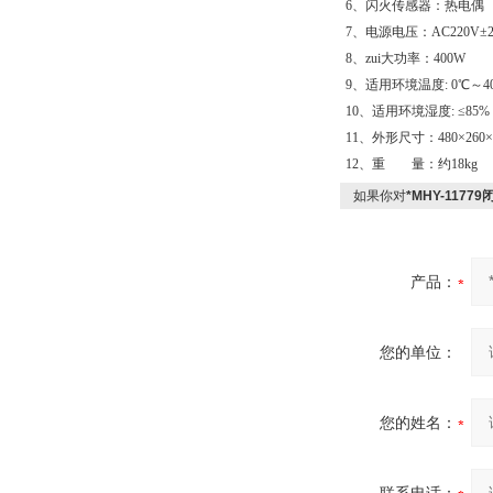
6、闪火传感器：热电偶
7、电源电压：AC220V±20
8、zui大功率：400W
9、适用环境温度: 0℃～4
10、适用环境湿度: ≤85%
11、外形尺寸：480×260×3
12、重 量：约18kg
如果你对
*MHY-117
产品：
您的单位：
您的姓名：