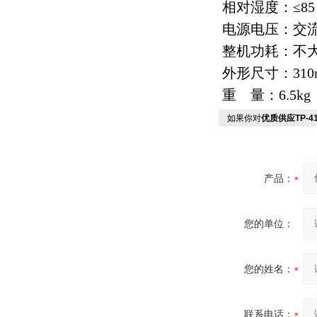
相对湿度：≤8
电源电压：交流22
整机功耗：不大
外形尺寸：310m
重 量：6.5kg
如果你对
优质供应TP-
产品：
您的单位：
您的姓名：
联系电话：