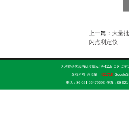
上一篇：
大量批
闪点测定仪
为您提供优质的优质供应TP-411闭口闪点测
版权所有 总流量：
421718
GoogleS
电话：86-021-56479693 传真：86-02