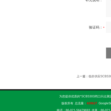
补充说明：
验证码：
上一篇：
低价供应SCBS
为您提供优质的*SCBS303闭口闪点
版权所有 总流量：
420627
GoogleS
电话：86-021-56479693 传真：86-02