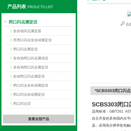
产品列表
PROUCTS LIST
闭口闪点测定仪
点
上海旺徐电气有限公司
全自动闪点测定器
开闭口闪点全自动测定仪
闭口闪点测定仪
全自动闭口闪点测试仪
全自动闭口闪点测定仪
自动闭口闪点测定仪
闭口闪点全自动测定仪
*SCBS303闭口闪
闭口闪点自动测定仪
SCBS303闭
闭口闪点仪
适用标准：GB/T261 AS
自主开发的具有国内水平
查看全部产品
温；采用高分辨率彩色触