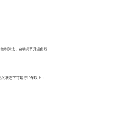
ID控制算法，自动调节升温曲线；
电的状态下可运行10年以上；