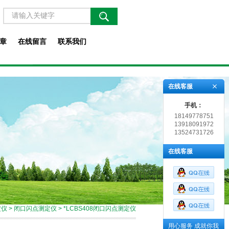
章
在线留言
联系我们
在线客服
手机：
18149778751
13918091972
13524731726
在线客服
定仪
>
闭口闪点测定仪
> *LCBS408闭口闪点测定仪
用心服务 成就你我