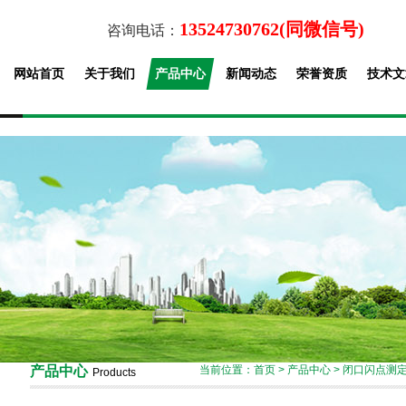
13524730762(同微信号)
咨询电话：
网站首页
关于我们
产品中心
新闻动态
荣誉资质
技术文
产品中心
当前位置：
首页
>
产品中心
>
闭口闪点测
Products