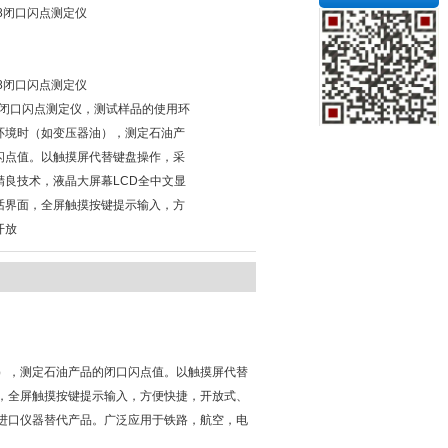
408闭口闪点测定仪
408闭口闪点测定仪
08闭口闪点测定仪，测试样品的使用环
环境时（如变压器油），测定石油产
闪点值。以触摸屏代替键盘操作，采
精良技术，液晶大屏幕LCD全中文显
话界面，全屏触摸按键提示输入，方
开放
），测定石油产品的闭口闪点值。以触摸屏代替
面，全屏触摸按键提示输入，方便快捷，开放式、
进口仪器替代产品。广泛应用于铁路，航空，电