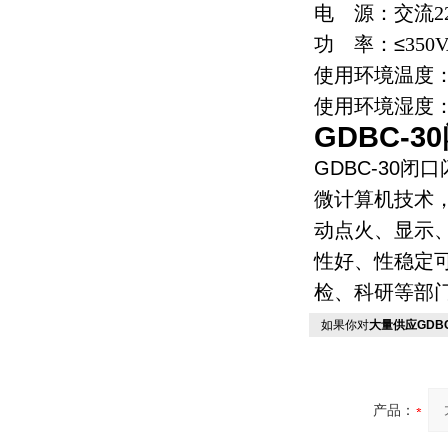
电
源：交流
2
功
率：≤
350
使用环境温度
使用环境湿度：
GDBC-30
GDBC-30
闭口
微计算机技术
动点火、显示
性好、性稳定
检、科研等部
如果你对
大量供应GDB
产品：