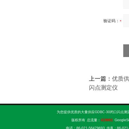
验证码：
上一篇：
优质供
闪点测定仪
为您提供优质的大量供应GDBC-30闭口闪点测
版权所有 总流量：
419801
GoogleS
电话：86-021-56479693 传真：86-02